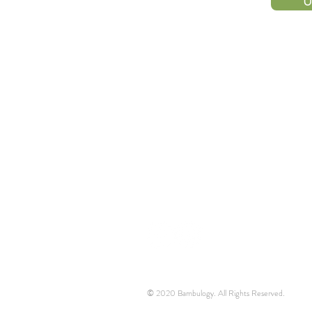
U
HUBUNGI
KAMI
© 2020 Bambulogy. All Rights Reserved.