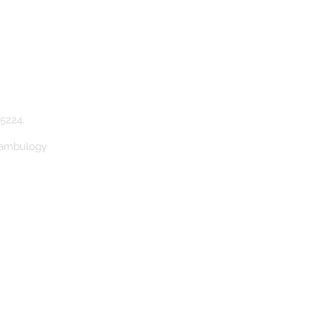
5224.
Bambulogy