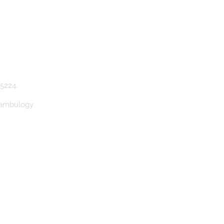
5224.
Bambulogy