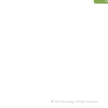
U
HUBUNGI
KAMI
© 2020 Bambulogy. All Rights Reserved.