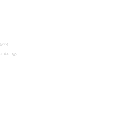
5224.
Bambulogy