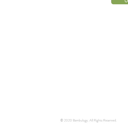
U
HUBUNGI
KAMI
© 2020 Bambulogy. All Rights Reserved.