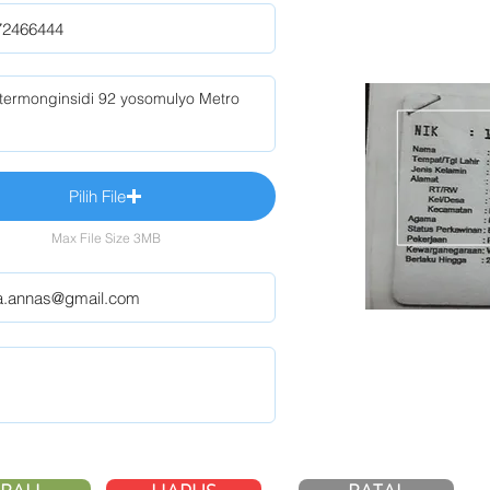
Pilih File
Max File Size 3MB