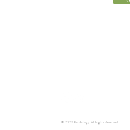
U
HUBUNGI
KAMI
© 2020 Bambulogy. All Rights Reserved.