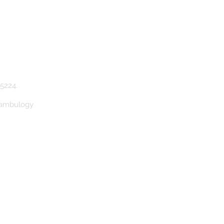
5224.
Bambulogy