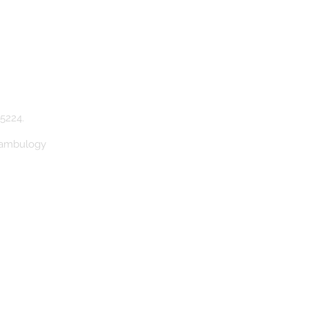
5224.
Bambulogy