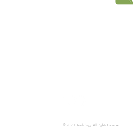
U
HUBUNGI
KAMI
© 2020 Bambulogy. All Rights Reserved.